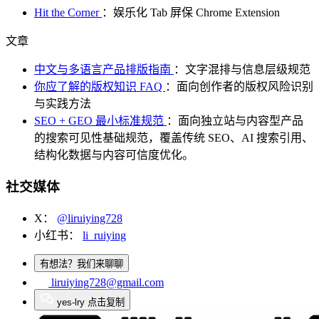
Hit the Corner
：娱乐化 Tab 屏保 Chrome Extension
文章
中文与多语言产品排版指南
：文字混排与信息层级规范
你应了解的版权知识 FAQ
：面向创作者的版权风险识别
与实践方法
SEO + GEO 最小标准规范
：面向独立站与内容型产品
的搜索可见性基础规范，覆盖传统 SEO、AI 搜索引用、
结构化数据与内容可信度优化。
社交媒体
X：
@liruiying728
小红书：
li_ruiying
有想法？我们来聊聊
liruiying728@gmail.com
yes-lry
点击复制