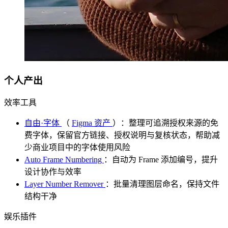
个人产出
效率工具
自由·字体
（
Figma 资产
）：整理可追溯授权来源的免
费字体，保留官方链接、授权说明与复核状态，帮助减
少商业项目中的字体使用风险
Auto Frame Numbering
：自动为 Frame 添加编号，提升
设计协作与效率
Layer Number Remover
：批量清理图层命名，保持文件
结构干净
娱乐插件