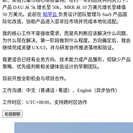
断、实验方案与核心体验重构。在约一年的团队共同努力下，
产品 DAU 从 5k 增长至 50k，MRR 从 10 万美元增长至峰值
50 万美元。此前在
知学云
负责设计团队管理与 SaaS 产品国
际化改造，协助产品进入亚非拉市场并完成本地化适配。
我的核心工作不是接收需求，而是先判断应该解决什么问题、
为什么现在解决、第一阶段做到什么程度。方向确定后，我会
继续完成关键 UX/UI，并与研发协作推进落地和验证。
我更适合已经有业务方向、技术能力或产品雏形，但缺少产品
策略、优先级判断和关键体验设计的早期团队。
目前开放全职机会与项目合作。
工作沟通：中文（普通话 / 粵語）、English（异步协作）
工作时区：UTC+08:00，支持跨时区协作
和我聊聊