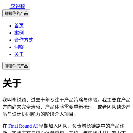
李锐颖
聊聊你的产品
首页
案例
合作方式
洞察
关于
聊聊你的产品
关于
我叫李锐颖，过去十年专注于产品策略与体验。我主要在产品
方向尚未完全清晰、产品体验需要重新梳理，或者团队缺少产
品与设计协同能力的阶段介入项目。
在
Final Round AI
早期加入团队，负责增长链路中的产品诊