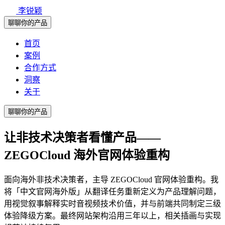
李锐颖
聊聊你的产品
首页
案例
合作方式
洞察
关于
聊聊你的产品
让非技术决策者看懂产品——
ZEGOCloud 海外官网体验重构
面向海外非技术决策者，主导 ZEGOCloud 官网体验重构。我
将「中文官网海外版」从翻译任务重新定义为产品理解问题，
用视觉叙事解释实时音视频技术价值，并与前端共同制定三级
体验降级方案。最终网站架构沿用三年以上，相关插画与实现