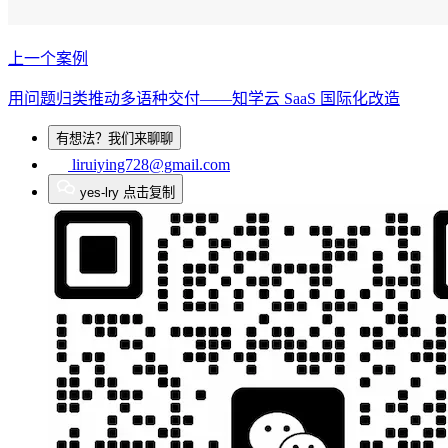
上一个案例
用问题归类推动多语种交付——知学云 SaaS 国际化改造
有想法？我们来聊聊
liruiying728@gmail.com
yes-lry
点击复制