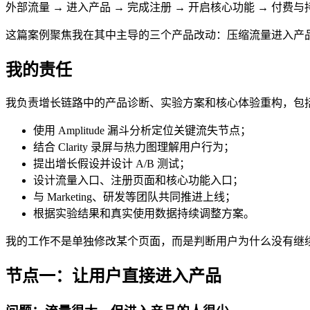
外部流量 → 进入产品 → 完成注册 → 开启核心功能 → 付费
这篇案例聚焦我在其中主导的三个产品改动：压缩流量进入产品
我的责任
我负责增长链路中的产品诊断、实验方案和核心体验重构，包
使用 Amplitude 漏斗分析定位关键流失节点；
结合 Clarity 录屏与热力图理解用户行为；
提出增长假设并设计 A/B 测试；
设计流量入口、注册页面和核心功能入口；
与 Marketing、研发等团队共同推进上线；
根据实验结果和真实使用数据持续调整方案。
我的工作不是单独修改某个页面，而是判断用户为什么没有继
节点一：让用户直接进入产品