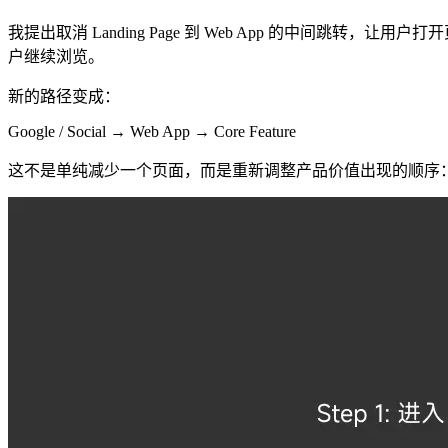
我提出取消 Landing Page 到 Web App 的中
户继续浏览。
新的路径变成：
Google / Social → Web App → Core Feature
这不是单纯减少一个页面，而是重新调整产品价值出现的顺序