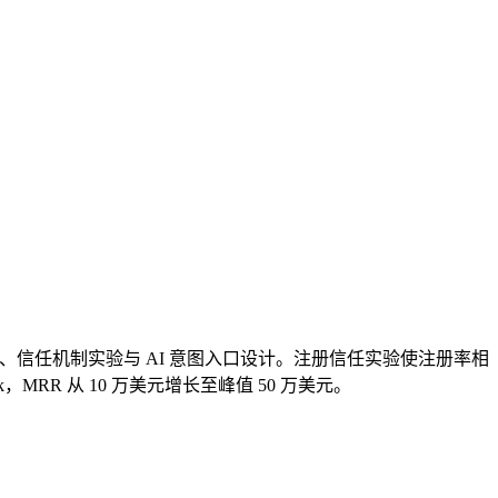
径压缩、信任机制实验与 AI 意图入口设计。注册信任实验使注册率相
0k，MRR 从 10 万美元增长至峰值 50 万美元。