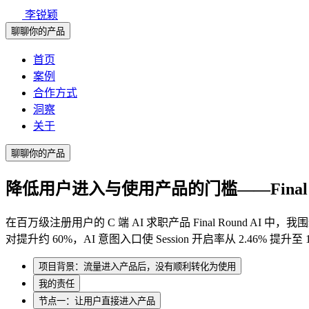
李锐颖
聊聊你的产品
首页
案例
合作方式
洞察
关于
聊聊你的产品
降低用户进入与使用产品的门槛——Final R
在百万级注册用户的 C 端 AI 求职产品 Final Roun
对提升约 60%，AI 意图入口使 Session 开启率从 2.46% 提
项目背景：流量进入产品后，没有顺利转化为使用
我的责任
节点一：让用户直接进入产品