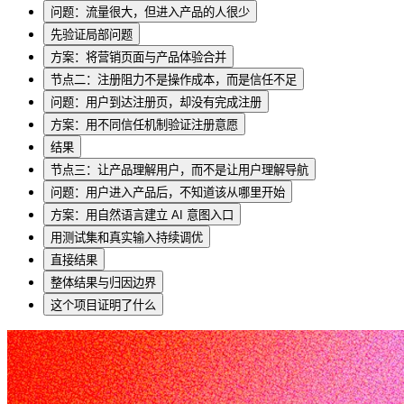
问题：流量很大，但进入产品的人很少
先验证局部问题
方案：将营销页面与产品体验合并
节点二：注册阻力不是操作成本，而是信任不足
问题：用户到达注册页，却没有完成注册
方案：用不同信任机制验证注册意愿
结果
节点三：让产品理解用户，而不是让用户理解导航
问题：用户进入产品后，不知道该从哪里开始
方案：用自然语言建立 AI 意图入口
用测试集和真实输入持续调优
直接结果
整体结果与归因边界
这个项目证明了什么