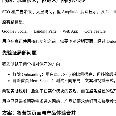
问题：流量很大，但进入产品的人很少
SEO 和广告带来了大量访问，但 Amplitude 漏斗显示，从 Landing
原有路径是：
Google / Social → Landing Page → Web App → Core Feature
用户在真正使用核心功能之前，需要浏览营销页面、经过 Onbo
先验证局部问题
我先测试了两个相对保守的方向：
移除 Onboarding：用户点击 Skip 的比例很高，但移除
调整首页 Hero Section：测试不同布局、文案和视觉
两轮实验说明，瓶颈不在某个模块的表现，而在整条路径的逻
用户已经带着明确需求进入网站，产品却要求他们再次接受教
方案：将营销页面与产品体验合并