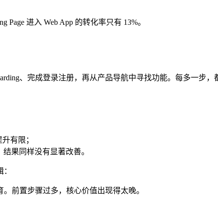
 Page 进入 Web App 的转化率只有 13%。
arding、完成登录注册，再从产品导航中寻找功能。每多一步
后提升有限；
形式，结果同样没有显著改善。
辑：
育。前置步骤过多，核心价值出现得太晚。