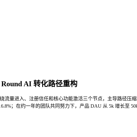
ound AI 转化路径重构
d AI 中，我围绕流量进入、注册信任和核心功能激活三个节点，主导路
升至 16.8%；在约一年的团队共同努力下，产品 DAU 从 5k 增长至 5