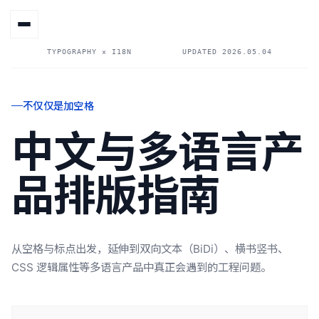
TYPOGRAPHY × I18N
UPDATED 2026.05.04
不仅仅是加空格
中文与多语言产
品排版指南
从空格与标点出发，延伸到双向文本（BiDi）、横书竖书、
CSS 逻辑属性等多语言产品中真正会遇到的工程问题。