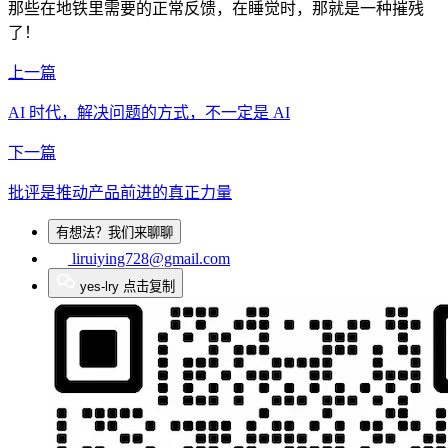
那些在地铁里需要的正常反馈，在睡觉时，那就是一种摧残
了！
上一篇
AI 时代，解决问题的方式，不一定是 AI
下一篇
批评是推动产品前进的真正力量
有想法？我们来聊聊
liruiying728@gmail.com
yes-lry
点击复制