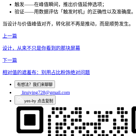
触发——在峰值瞬间，推出价值延伸选项；
验证——用数据评估「触发时机」的正确性以及准确度。
当设计与价值峰值对齐，转化就不再是推动，而是顺势发生。
上一篇
设计，从来不只是你看到的那块屏幕
下一篇
相对值的遮羞布：别用占比粉饰绝对问题
有想法？我们来聊聊
liruiying728@gmail.com
yes-lry
点击复制