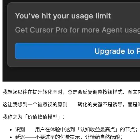
我想起以往在提升转化率时，总是会反复调整按钮样式、图文
这让我想到一个被忽视的原则——转化的关键不是诱导，而是
我称之为「价值峰值模型」：
识别——用户在体验中达到「认知收益最高点」的节点；
延迟——不要过早的付费提示，让情绪自然酝酿；