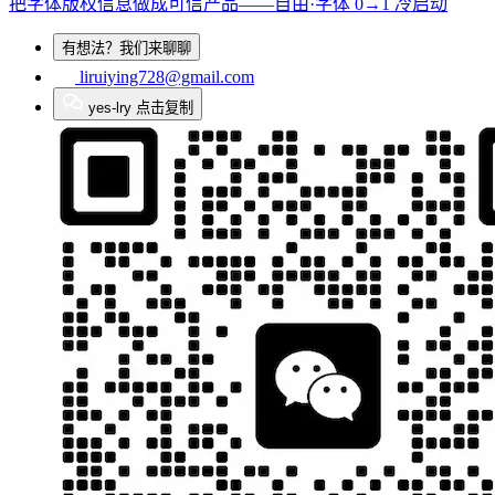
把字体版权信息做成可信产品——自由·字体 0→1 冷启动
有想法？我们来聊聊
liruiying728@gmail.com
yes-lry
点击复制