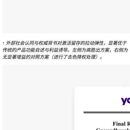
↑ 外部社会认同与权威背书对激活留存的拉动弹性，显著优于
传统的产品功能自述与利益诱导。左侧为高胜出方案，右侧为
无显著增益的对照方案（进行了去色降权处理）。