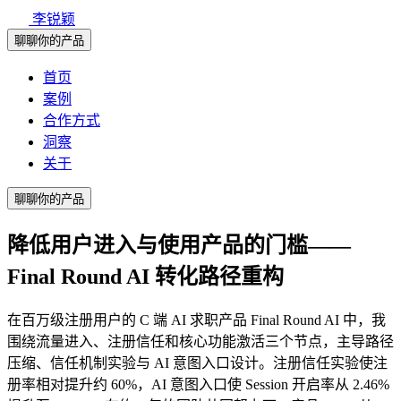
李锐颖
聊聊你的产品
首页
案例
合作方式
洞察
关于
聊聊你的产品
降低用户进入与使用产品的门槛——
Final Round AI 转化路径重构
在百万级注册用户的 C 端 AI 求职产品 Final Round AI 中，我
围绕流量进入、注册信任和核心功能激活三个节点，主导路径
压缩、信任机制实验与 AI 意图入口设计。注册信任实验使注
册率相对提升约 60%，AI 意图入口使 Session 开启率从 2.46%