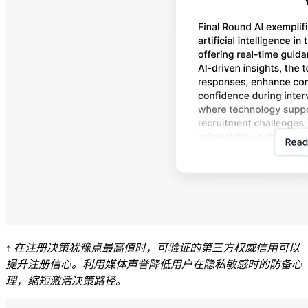
↑ 在注册决策犹豫点最高值时，可验证的第三方权威信用可以
提升注册信心。利用媒体声誉降低用户在隐私敏感时的防备心
理，缩短激活决策路径。