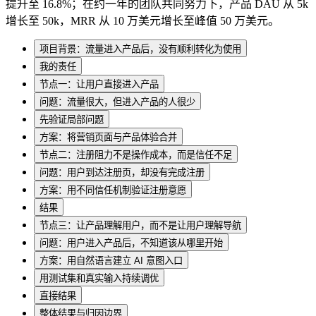
提升至 16.8%；在约一年的团队共同努力下，产品 DAU 从 5k
增长至 50k，MRR 从 10 万美元增长至峰值 50 万美元。
项目背景：流量进入产品后，没有顺利转化为使用
我的责任
节点一：让用户直接进入产品
问题：流量很大，但进入产品的人很少
先验证局部问题
方案：将营销页面与产品体验合并
节点二：注册阻力不是操作成本，而是信任不足
问题：用户到达注册页，却没有完成注册
方案：用不同信任机制验证注册意愿
结果
节点三：让产品理解用户，而不是让用户理解导航
问题：用户进入产品后，不知道该从哪里开始
方案：用自然语言建立 AI 意图入口
用测试集和真实输入持续调优
直接结果
整体结果与归因边界