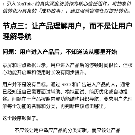
↑ 引入 YouTube 的真实深度访谈作为核心信任组件，将抽象价
值转化为具象的「成功故事」，建立强感官信任以提升转化。
节点三：让产品理解用户，而不是让用户
理解导航
问题：用户进入产品后，不知道该从哪里开始
录屏和埋点数据显示，用户进入产品后的停顿时间很长，但核
心功能开启率和使用时长没有同步提升。
用户并不是没有目标。通过 SEO 和广告进入产品的人，通常
已经知道自己需要面试辅助、模拟面试、简历优化或自动投
递。问题在于产品按照内部功能结构组织导航，要求用户先理
解每个功能的名称和分类，再判断应该点击哪里。
这个顺序颠倒了。
不应该让用户适应产品的分类逻辑，而应该让产品