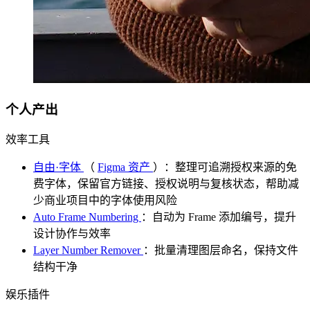
个人产出
效率工具
自由·字体
（
Figma 资产
）：整理可追溯授权来源的免
费字体，保留官方链接、授权说明与复核状态，帮助减
少商业项目中的字体使用风险
Auto Frame Numbering
：自动为 Frame 添加编号，提升
设计协作与效率
Layer Number Remover
：批量清理图层命名，保持文件
结构干净
娱乐插件