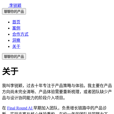
李锐颖
聊聊你的产品
首页
案例
合作方式
洞察
关于
聊聊你的产品
关于
我叫李锐颖，过去十年专注于产品策略与体验。我主要在产品
方向尚未完全清晰、产品体验需要重新梳理，或者团队缺少产
品与设计协同能力的阶段介入项目。
在
Final Round AI
早期加入团队，负责增长链路中的产品诊