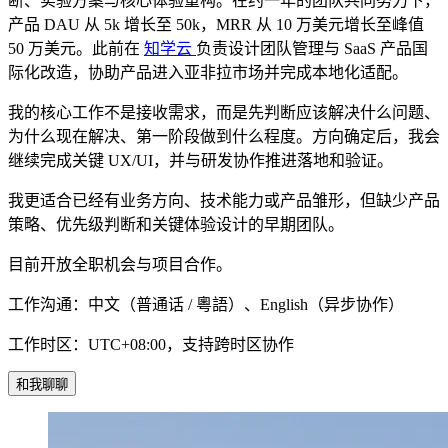
断、实验方案与核心体验重构。在约一年的团队共同努力下，
产品 DAU 从 5k 增长至 50k，MRR 从 10 万美元增长至峰值
50 万美元。此前在
知学云
负责设计团队管理与 SaaS 产品国
际化改造，协助产品进入亚非拉市场并完成本地化适配。
我的核心工作不是接收需求，而是先判断应该解决什么问题、
为什么现在解决、第一阶段做到什么程度。方向确定后，我会
继续完成关键 UX/UI，并与研发协作推进落地和验证。
我更适合已经有业务方向、技术能力或产品雏形，但缺少产品
策略、优先级判断和关键体验设计的早期团队。
目前开放全职机会与项目合作。
工作沟通：中文（普通话 / 粵語）、English（异步协作）
工作时区：UTC+08:00，支持跨时区协作
和我聊聊