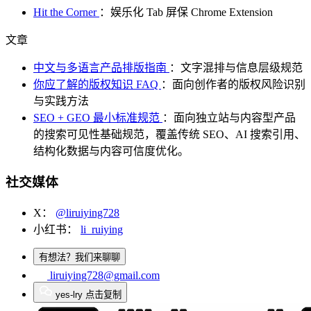
Hit the Corner
：娱乐化 Tab 屏保 Chrome Extension
文章
中文与多语言产品排版指南
：文字混排与信息层级规范
你应了解的版权知识 FAQ
：面向创作者的版权风险识别
与实践方法
SEO + GEO 最小标准规范
：面向独立站与内容型产品
的搜索可见性基础规范，覆盖传统 SEO、AI 搜索引用、
结构化数据与内容可信度优化。
社交媒体
X：
@liruiying728
小红书：
li_ruiying
有想法？我们来聊聊
liruiying728@gmail.com
yes-lry
点击复制