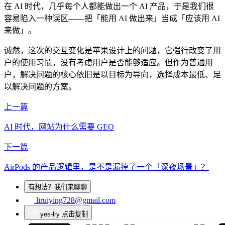
在 AI 时代，几乎每个人都能做出一个 AI 产品，于是我们很
容易陷入一种误区——把「能用 AI 做出来」当成「应该用 AI
来做」。
诚然，这次的交互变化是苹果设计上的问题，它强行改变了用
户的使用习惯，没有考虑用户是否能够适应。但作为普通用
户，解决问题的核心依旧是以目标为导向，选择成本最低、足
以解决问题的方案。
上一篇
AI 时代，网站为什么需要 GEO
下一篇
AirPods 的产品逻辑里，是不是漏掉了一个「深夜场景」？
有想法？我们来聊聊
liruiying728@gmail.com
yes-lry
点击复制