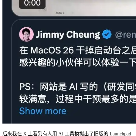
后来我在 X 上看到有人用 AI 工具模拟出了旧版的 Launchpad