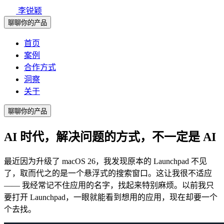
李锐颖
聊聊你的产品
首页
案例
合作方式
洞察
关于
聊聊你的产品
AI 时代，解决问题的方式，不一定是 AI
最近因为升级了 macOS 26，我发现原本的 Launchpad 不见
了，取而代之的是一个悬浮式的搜索窗口。这让我很不适应
—— 我经常记不住应用的名字，找起来特别麻烦。以前我只
要打开 Launchpad，一眼就能看到想用的应用，现在却要一个
个去找。